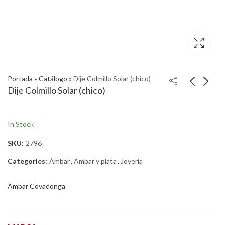
Portada
»
Catálogo
»
Dije Colmillo Solar (chico)
Dije Colmillo Solar (chico)
In Stock
SKU:
2796
Categories:
Ámbar
,
Ámbar y plata
,
Joyeria
Ámbar Covadonga