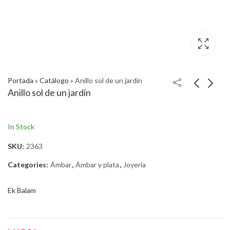
Portada
»
Catálogo
»
Anillo sol de un jardín
Anillo sol de un jardín
In Stock
SKU:
2363
Categories:
Ámbar
,
Ámbar y plata
,
Joyeria
Ek Balam