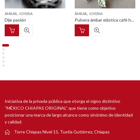
,
,
ÁMBAR
JOYERIA
ÁMBAR
JOYERIA
Dije pasión
Pulsera ámbar elástica café hoja (Línea granos de café)
Iniciativa de la privada-pública que otorga el signo distintivo
“MÉXICO CHIAPAS ORIGINAL” que tiene como objetivo
posicionar una marca de largo alcance como sinónimo de identidad
y calidad.
Torre Chiapas Nivel 15, Tuxtla Gutiérrez, Chiapas