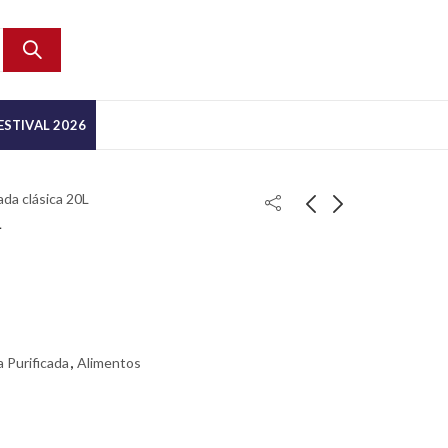
ESTIVAL 2026
ada clásica 20L
L
 Purificada
,
Alimentos