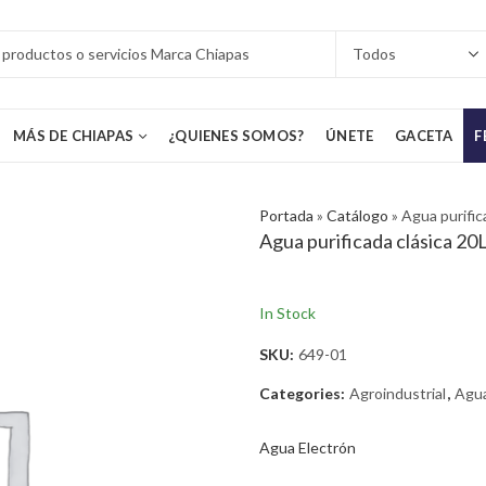
MÁS DE CHIAPAS
¿QUIENES SOMOS?
ÚNETE
GACETA
F
Portada
»
Catálogo
»
Agua purific
Agua purificada clásica 20
In Stock
SKU:
649-01
Categories:
Agroindustrial
,
Agua
Agua Electrón