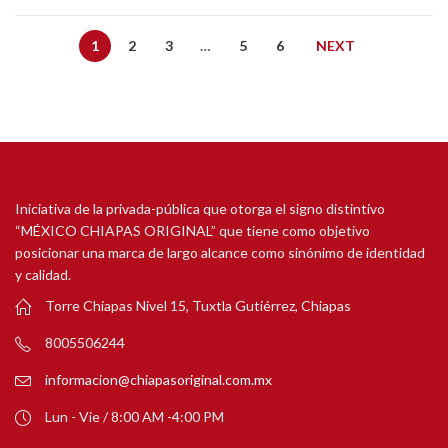
1
2
3
…
5
6
NEXT
Iniciativa de la privada-pública que otorga el signo distintivo
“MÉXICO CHIAPAS ORIGINAL” que tiene como objetivo
posicionar una marca de largo alcance como sinónimo de identidad
y calidad.
Torre Chiapas Nivel 15, Tuxtla Gutiérrez, Chiapas
8005506244
informacion@chiapasoriginal.com.mx
Lun - Vie / 8:00 AM -4:00 PM